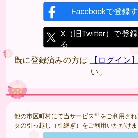
Facebookで登録
X（旧Twitter）で登
る
既に登録済みの方は
【ログイン
い。
※1
他の市区町村にて当サービス
をご利用され
タの引っ越し（引継ぎ）をご利用いただけま