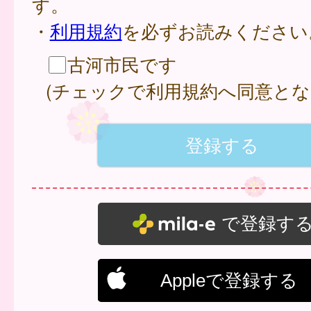
す。
・
利用規約
を必ずお読みください
古河市民です
(チェックで利用規約へ同意とな
で登録す
Appleで登録する