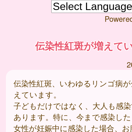
Powere
伝染性紅斑が増えて
2
伝染性紅斑、いわゆるリンゴ病が
えています。
子どもだけではなく、大人も感染
あります。特に、今まで感染した
女性が妊娠中に感染した場合、お