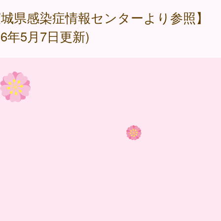
茨城県感染症情報センターより参照】
026年5月7日更新)