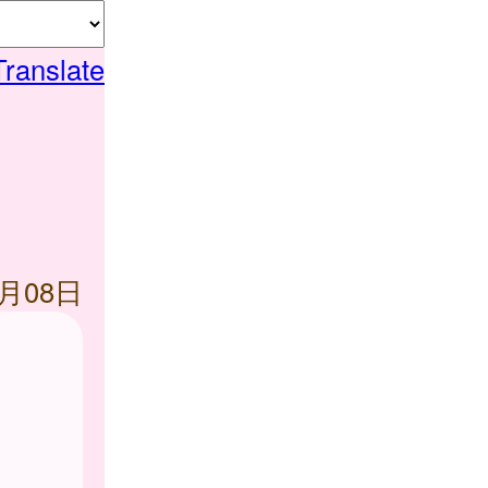
Translate
5月08日