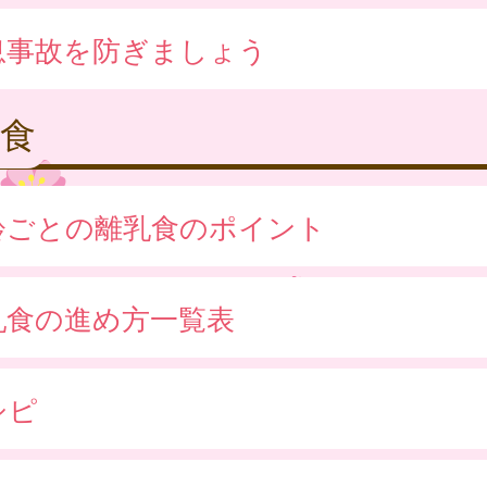
息事故を防ぎましょう
食
齢ごとの離乳食のポイント
乳食の進め方一覧表
シピ