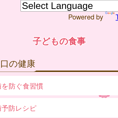
Powered by
子どもの食事
と口の健康
歯を防ぐ食習慣
歯予防レシピ