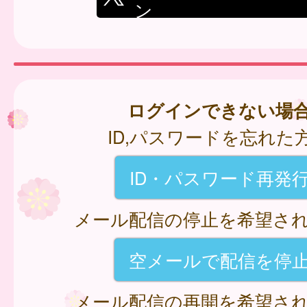
ン
ログインできない場
ID,パスワードを忘れた
ID・パスワード再発
メール配信の停止を希望さ
空メールで配信を停
メール配信の再開を希望さ