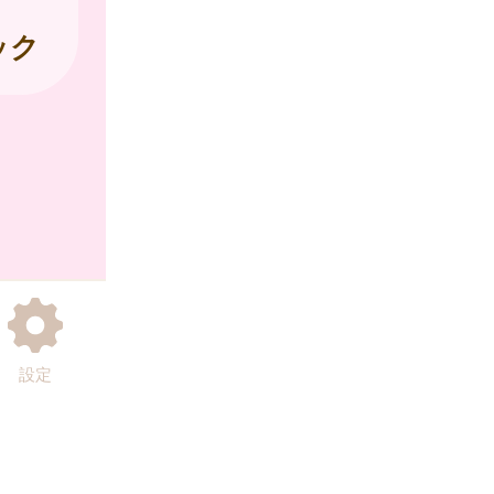
ック
設定