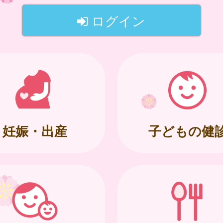
ログイン
妊娠・出産
子どもの健