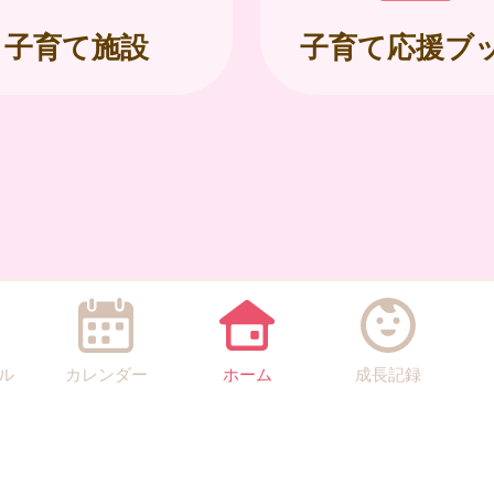
子育て施設
子育て応援ブ
ル
カレンダー
ホーム
成長記録