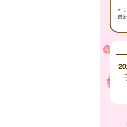
※
最新
20