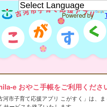
Powered by
mila-e おやこ手帳をご利用くださ
古河市子育て応援アプリ こがすく」は、ま
くサービスを終了いたします。