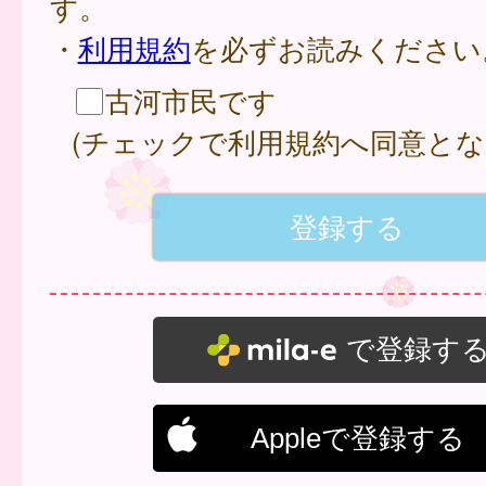
す。
・
利用規約
を必ずお読みください
古河市民です
(チェックで利用規約へ同意とな
で登録す
Appleで登録する