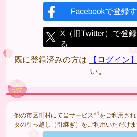
Facebookで登録
X（旧Twitter）で登
る
既に登録済みの方は
【ログイン
い。
※1
他の市区町村にて当サービス
をご利用され
タの引っ越し（引継ぎ）をご利用いただけま